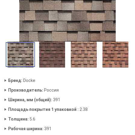
Бренд:
Docke
Производитель:
Россия
Ширина, мм (общий):
391
Площадь покрытия 1 упаковкой :
2.38
Толщина:
5.6
Рабочая ширина:
391