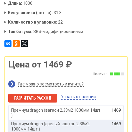
Длина:
1000
Вес упаковки (нетто):
31.8
Количество в упаковке:
22
Тип битума:
SBS-модифицированный
Цена от 1469 ₽
Наличие:
Где можно посмотреть и купить?
Узнать о наличии
РАСЧИТАТЬ РАСХОД
Премиум dragon (вагаси 2,38м2 1000мм 14шт
1469
)
Премиум dragon (зрелый каштан 2,38м2
1469
1000мм 14шт )