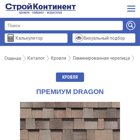
Калькулятор
Визуальный подбор
Каталог
Кровля
Ламинированная черепица
П
Главная
КРОВЛЯ
ПРЕМИУМ DRAGON