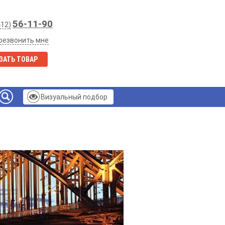
56-11-90
412)
резвонить мне
ЗАТЬ ТОВАР
Визуальный подбор