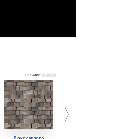
Наличие:
Наличие:
Премиум цюрих
Премиум женева