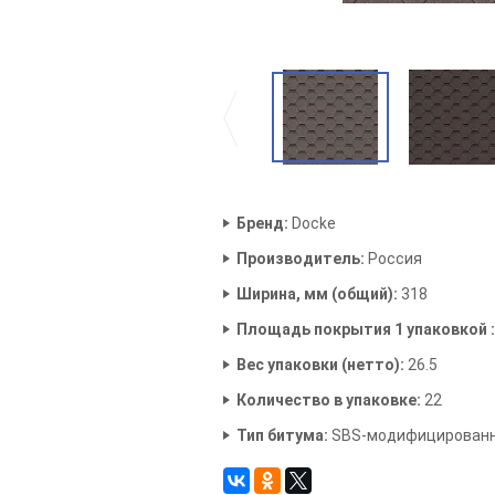
Бренд:
Docke
Производитель:
Россия
Ширина, мм (общий):
318
Площадь покрытия 1 упаковкой :
Вес упаковки (нетто):
26.5
Количество в упаковке:
22
Тип битума:
SBS-модифицирован