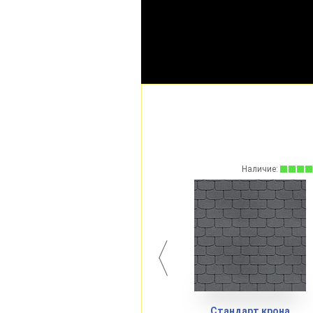
Наличие:
Наличие:
Стандарт крона
Премиум шеффилд