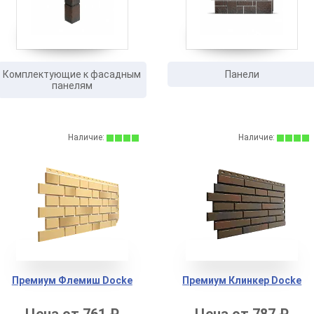
Комплектующие к фасадным
Панели
панелям
Наличие:
Наличие:
Премиум Флeмиш Docke
Премиум Клинкер Docke
Цена от 761 ₽
Цена от 787 ₽