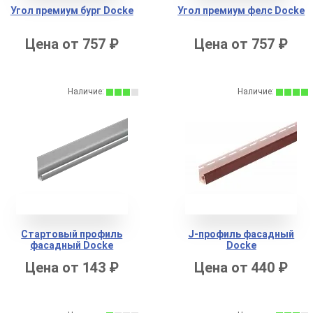
Угол премиум бург Docke
Угол премиум фелс Docke
Цена от 757 ₽
Цена от 757 ₽
Наличие:
Наличие:
Стартовый профиль
J-профиль фасадный
фасадный Docke
Docke
Цена от 143 ₽
Цена от 440 ₽