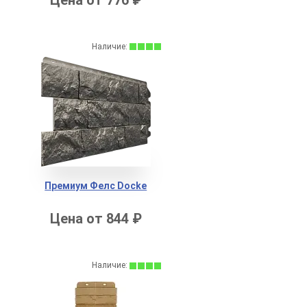
Наличие:
Премиум Фелс Docke
Цена от 844 ₽
Наличие: