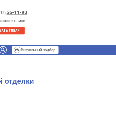
56-11-90
412)
резвонить мне
ЗАТЬ ТОВАР
Визуальный подбор
й отделки