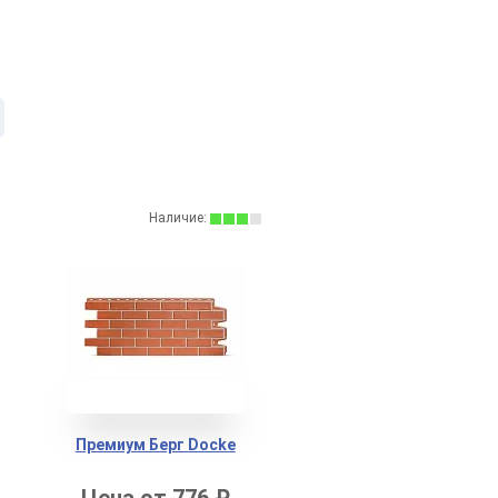
Наличие:
Премиум Берг Docke
Цена от 776 ₽