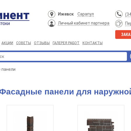
Ижевск
Сарапул
(3
Личный кабинет партнера
Пе
ЗАКА
АКЦИИ
СОВЕТЫ
ОТЗЫВЫ
ГАЛЕРЕЯ РАБОТ
КОНТАКТЫ
 панели
Фасадные панели для наружно