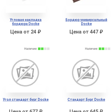
Угловая накладка
Бордюр универсальный
бордюра Docke
Docke
Цена от 24 ₽
Цена от 447 ₽
Наличие:
Наличие:
Угол стандарт бург Docke
Стандарт Бург Docke
Цена от 677 ₽
Цена от 645 ₽