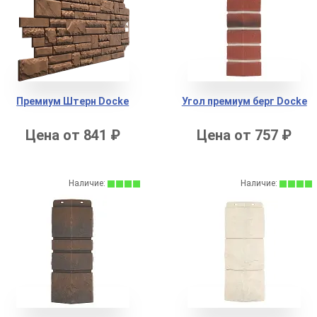
Премиум Штерн Docke
Угол премиум берг Docke
Цена от 841 ₽
Цена от 757 ₽
Наличие:
Наличие: