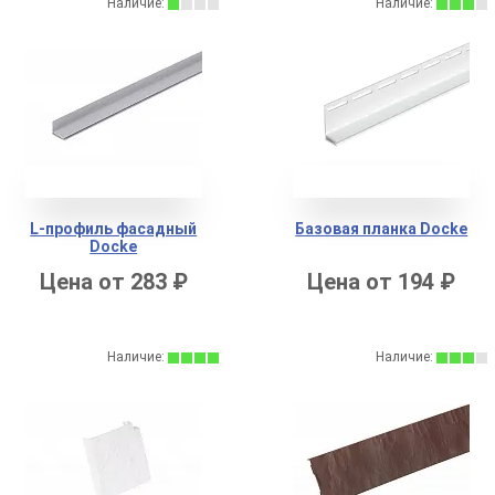
Наличие:
Наличие:
L-профиль фасадный
Базовая планка Docke
Docke
Цена от 283 ₽
Цена от 194 ₽
Наличие:
Наличие: