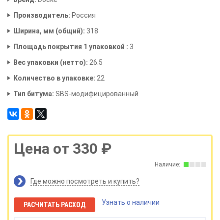
Производитель:
Россия
Ширина, мм (общий):
318
Площадь покрытия 1 упаковкой :
3
Вес упаковки (нетто):
26.5
Количество в упаковке:
22
Тип битума:
SBS-модифицированный
Цена от 330 ₽
Наличие:
Где можно посмотреть и купить?
Узнать о наличии
РАСЧИТАТЬ РАСХОД