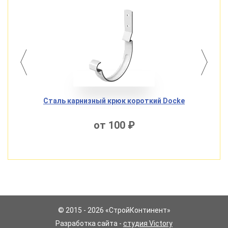
e
Сталь карнизный крюк короткий Docke
Сталь
от 100 ₽
© 2015 - 2026 «СтройКонтинент»
Разработка сайта -
студия Victory