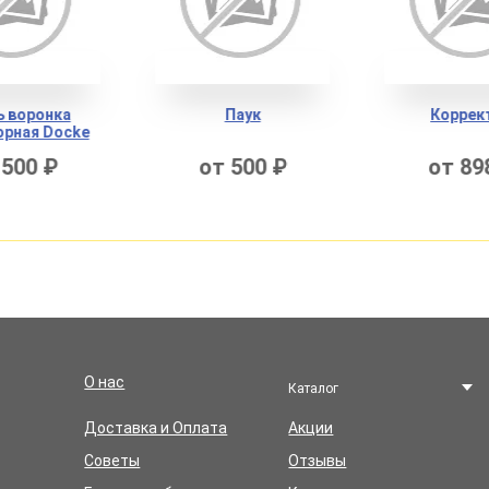
Паук
Корректор
от 500 ₽
от 898 ₽
О нас
Каталог
Доставка и Оплата
Акции
Советы
Отзывы