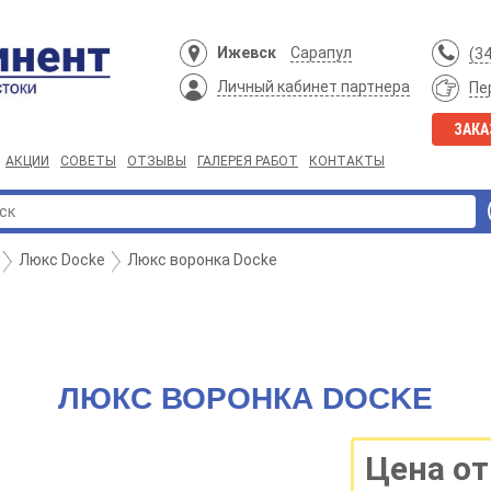
Ижевск
Сарапул
(3
Личный кабинет партнера
Пе
ЗАКА
АКЦИИ
СОВЕТЫ
ОТЗЫВЫ
ГАЛЕРЕЯ РАБОТ
КОНТАКТЫ
Люкс Docke
Люкс воронка Docke
ЛЮКС ВОРОНКА DOCKE
Цена от