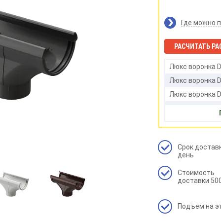
Где можно 
РАСЧИТАТЬ РА
Люкс воронка D
Люкс воронка D
Люкс воронка D
Люкс воронка Do
Люкс воронка Do
Срок доставк
день
Стоимость
доставки 500
Подъем на э