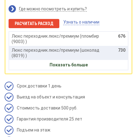
Где можно посмотреть и купить?
Узнать о наличии
РАСЧИТАТЬ РАСХОД
Люкс переходник люкс/премиум (пломбир
676
(9003) )
Люкс переходник люкс/премиум (шоколад
730
(8019) )
Люкс переходник люкс/премиум (графит
710
Показать больше
(7024) )
Срок доставки 1 день
Выезд на объект и консультация
Стоимость доставки 500 руб.
Гарантия производителя 25 лет
Подъем на этаж