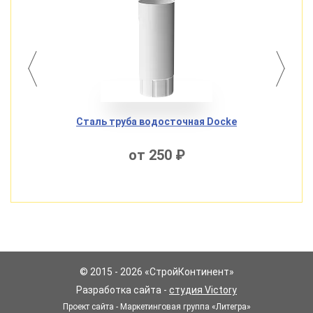
Docke
Сталь труба водосточная Docke
Ста
от 250 ₽
© 2015 - 2026 «СтройКонтинент»
Разработка сайта -
студия Victory
Проект сайта - Маркетинговая группа «Литегра»