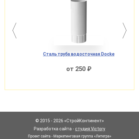
Docke
Сталь труба водосточная Docke
Ста
от 250 ₽
© 2015 - 2026 «СтройКонтинент»
Разработка сайта -
студия Victory
Проект сайта - Маркетинговая группа «Литегра»