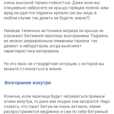
очень высокой термостойкостью. Даже если вы
специально забросите на крышу горящее полено, вам
вряд ли удастся поджечь кровлю (но вы ведь в
любом случае так делать не будете, верно?)
Никакие типичные источники нагрева на крыше не
угрожают битумной черепице возгоранием. Поджечь
ее можно направленным пламенем горелки: так
делают в лаборатории, когда выясняют
характеристики материалов.
Но это явно не стандартная ситуация, с которой вы
можете столкнуться в жизни.
Возгорание изнутри
Конечно, если черепица будет нагреваться прямым
огнем изнутри, то рано или поздно она загорится. Надо
сказать, что горит битум не очень активно, пламя
распространяется медленно и сам по себе битумный