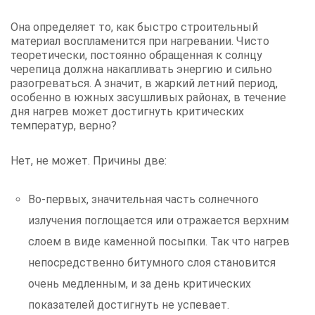
Она определяет то, как быстро строительный
материал воспламенится при нагревании. Чисто
теоретически, постоянно обращенная к солнцу
черепица должна накапливать энергию и сильно
разогреваться. А значит, в жаркий летний период,
особенно в южных засушливых районах, в течение
дня нагрев может достигнуть критических
температур, верно?
Нет, не может. Причины две:
Во-первых, значительная часть солнечного
излучения поглощается или отражается верхним
слоем в виде каменной посыпки. Так что нагрев
непосредственно битумного слоя становится
очень медленным, и за день критических
показателей достигнуть не успевает.