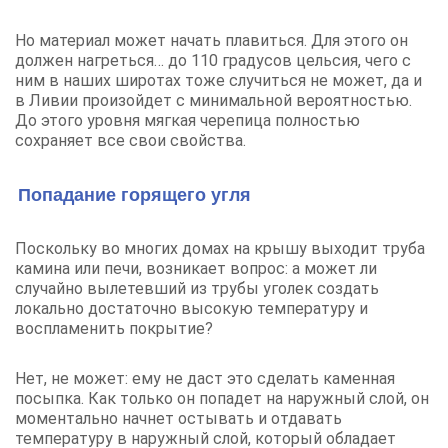
Но материал может начать плавиться. Для этого он
должен нагреться… до 110 градусов цельсия, чего с
ним в наших широтах тоже случиться не может, да и
в Ливии произойдет с минимальной вероятностью.
До этого уровня мягкая черепица полностью
сохраняет все свои свойства.
Попадание горящего угля
Поскольку во многих домах на крышу выходит труба
камина или печи, возникает вопрос: а может ли
случайно вылетевший из трубы уголек создать
локально достаточно высокую температуру и
воспламенить покрытие?
Нет, не может: ему не даст это сделать каменная
посыпка. Как только он попадет на наружный слой, он
моментально начнет остывать и отдавать
температуру в наружный слой, который обладает