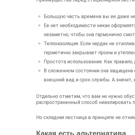
Большую часть времени вы ее даже не 
Ее нет необходимости никак оформлят
незаметно, чтобы она гармонично смот
Теплоизоляция. Если чердак не отапли
герметично закрывает проем и утеплен
Простота использование. Как правило
В сложенном состоянии она защищена о
внешний вид и срок службы. А значит,
Отдельно отметим, что вам не нужно обус
распространенный способ нивелировать п
Но складная лестница в принципе не отни
Какая есть альтернатива