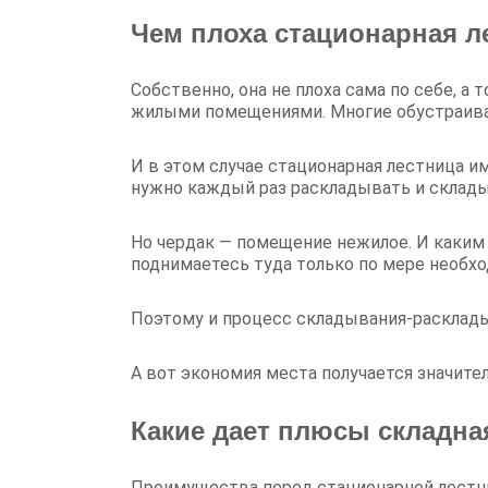
Чем плоха стационарная л
Собственно, она не плоха сама по себе, а
жилыми помещениями. Многие обустраива
И в этом случае стационарная лестница и
нужно каждый раз раскладывать и склады
Но чердак — помещение нежилое. И каким 
поднимаетесь туда только по мере необх
Поэтому и процесс складывания-расклады
А вот экономия места получается значител
Какие дает плюсы складна
Преимущества перед стационарной лестни