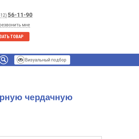
56-11-90
412)
резвонить мне
ЗАТЬ ТОВАР
Визуальный подбор
арную чердачную