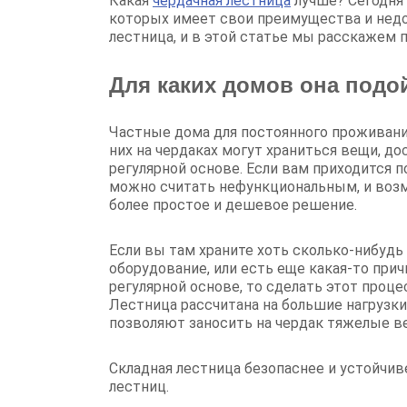
Какая
чердачная лестница
лучше? Сегодня
которых имеет свои преимущества и недо
лестница, и в этой статье мы расскажем п
Для каких домов она подо
Частные дома для постоянного проживани
них на чердаках могут храниться вещи, д
регулярной основе. Если вам приходится по
можно считать нефункциональным, и возм
более простое и дешевое решение.
Если вы там храните хоть сколько-нибудь
оборудование, или есть еще какая-то прич
регулярной основе, то сделать этот проц
Лестница рассчитана на большие нагрузки
позволяют заносить на чердак тяжелые в
Складная лестница безопаснее и устойчи
лестниц.