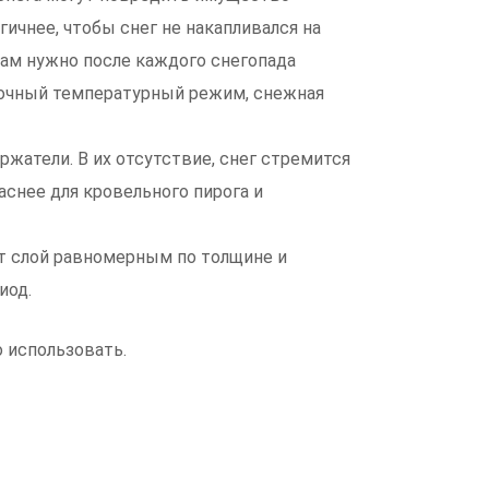
гичнее, чтобы снег не накапливался на
 Вам нужно после каждого снегопада
уточный температурный режим, снежная
жатели. В их отсутствие, снег стремится
аснее для кровельного пирога и
т слой равномерным по толщине и
иод.
 использовать.