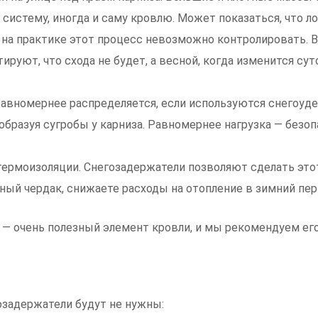
систему, иногда и саму кровлю. Может показаться, что ло
но на практике этот процесс невозможно контролировать.
ируют, что схода не будет, а весной, когда изменится с
равномернее распределяется, если используются снегоудер
образуя сугробы у карниза. Равномернее нагрузка — безоп
термоизоляции. Снегозадержатели позволяют сделать это
нный чердак, снижаете расходы на отопление в зимний пер
 — очень полезный элемент кровли, и мы рекомендуем его
гозадержатели будут не нужны: