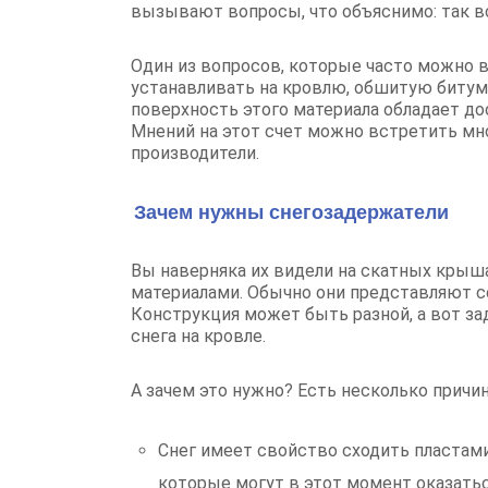
вызывают вопросы, что объяснимо: так в
Один из вопросов, которые часто можно в
устанавливать на кровлю, обшитую битумн
поверхность этого материала обладает 
Мнений на этот счет можно встретить мно
производители.
Зачем нужны снегозадержатели
Вы наверняка их видели на скатных кры
материалами. Обычно они представляют с
Конструкция может быть разной, а вот за
снега на кровле.
А зачем это нужно? Есть несколько причин
Снег имеет свойство сходить пластами 
которые могут в этот момент оказатьс