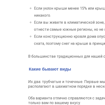
Если уклон крыши менее 15% или крыша
никакого.
Если вы живете в климатической зоне,
отнести самые южные регионы, но не в
Если конструкционно кровля дома опуск
ската, поэтому снег на крыше в принци
В большинстве традиционных для нашей 
Какие бывают виды
Их два: трубчатые и точечные. Первые м
располагают в шахматном порядке в неск
Оба варианта отлично справляются с зада
только вам по вашему вкусу.