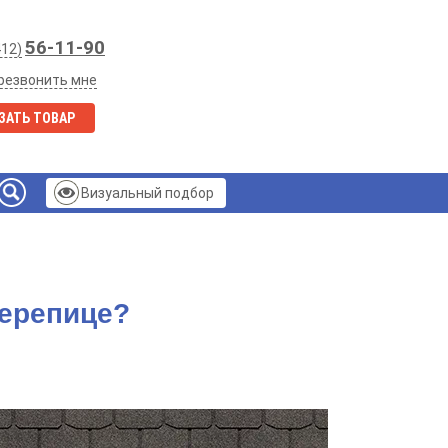
56-11-90
412)
резвонить мне
ЗАТЬ ТОВАР
Визуальный подбор
черепице?