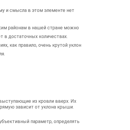
му и смысла в этом элементе нет
аким районам в нашей стране можно
т в достаточных количествах.
ях, как правило, очень крутой уклон
ля.
 выступающие из кровли вверх. Их
прямую зависит от уклона крыши.
 субъективный параметр, определять