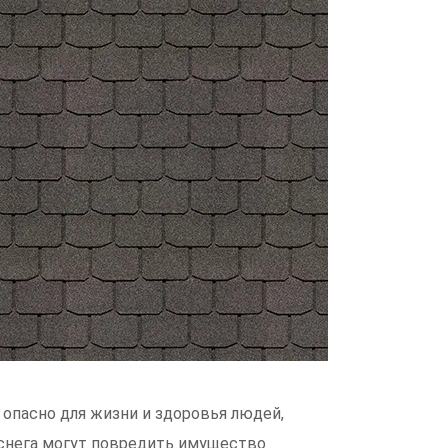
о опасно для жизни и здоровья людей,
 снега могут повредить имущество