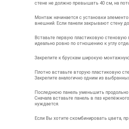
стене не должно превышать 40 см, на пото
Монтаж начинается с установки элементо
внешний. Если панели закрывают стену до 
Вставьте первую пластиковую стеновую па
идеально ровно по отношению к углу отд
Закрепите к брускам широкую монтажную 
Плотно вставьте вторую пластиковую стен
Закрепите аналогично одним из выбранных
Последнюю панель уменьшить продольно 
Сначала вставьте панель в паз крепёжного
нуждается.
Если Вы хотите скомбинировать цвета, п