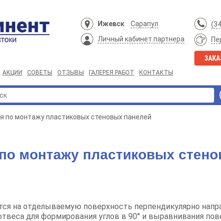
Ижевск
Сарапул
(3
Личный кабинет партнера
Пе
ЗАКА
АКЦИИ
СОВЕТЫ
ОТЗЫВЫ
ГАЛЕРЕЯ РАБОТ
КОНТАКТЫ
я по монтажу пластиковых стеновых панелей
 по монтажу пластиковых стено
тся на отделываемую поверхность перпендикулярно напр
отвеса для формирования углов в 90° и выравнивания пов