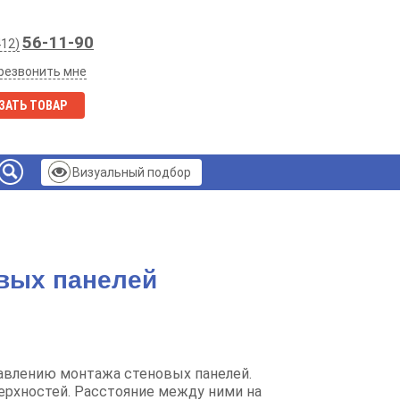
56-11-90
412)
резвонить мне
ЗАТЬ ТОВАР
Визуальный подбор
вых панелей
авлению монтажа стеновых панелей.
ерхностей. Расстояние между ними на