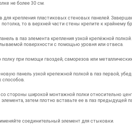
лке не более 30 см.
в для крепления пластиковых стеновых панелей. Завершаю
потолка, то в верхней части стены крепите к крайнему б
нель в паз элемента крепления узкой крепёжной полкой.
елываемой поверхности с помощью уровня или отвеса.
полку при помощи гвоздей, саморезов или металлических
овую панель узкой крепежной полкой в паз первой, убед
 способов.
со стороны широкой монтажной полки относительно цент
 элемента, затем плотно вставьте ее в паз предыдущей п
рименяйте соединительный элемент для стыковки.