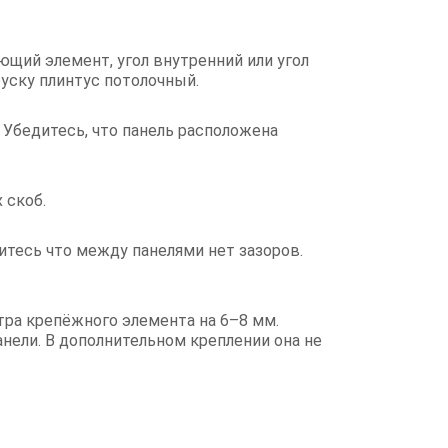
щий элемент, угол внутренний или угол
руску плинтус потолочный.
 Убедитесь, что панель расположена
 скоб.
итесь что между панелями нет зазоров.
ра крепёжного элемента на 6–8 мм.
анели. В дополнительном креплении она не