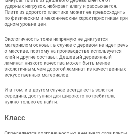
минусы. Плита из дешевого дерева мнется от
ударных нагрузок, набирает влагу и рассыхается.
Плита из дорогого пластика может ее превосходить
по физическим и механическим характеристикам при
одном уровне цен.
Экологичность тоже напрямую не диктуется
материалом основы: в случае с деревом не идет речь
о массиве, поэтому на производстве используется
клей и другие составы. Дешевый деревянный
ламинат низкого качества может быть менее
экологичным, чем дорогой ламинат из качественных
искусственных материалов.
И в том, и в другом случае всегда есть золотая
середина, доступная для широкого потребителя,
нужно только ее найти.
Класс
Определяется долговечностью внешнего слоя плиты.