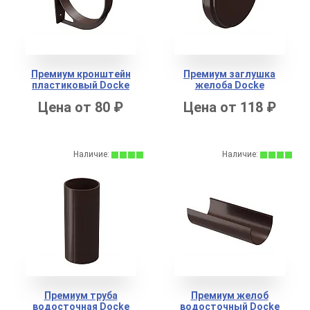
Премиум кронштейн
Премиум заглушка
пластиковый Docke
желоба Docke
Цена от 80 ₽
Цена от 118 ₽
Наличие:
Наличие:
Премиум труба
Премиум желоб
водосточная Docke
водосточный Docke