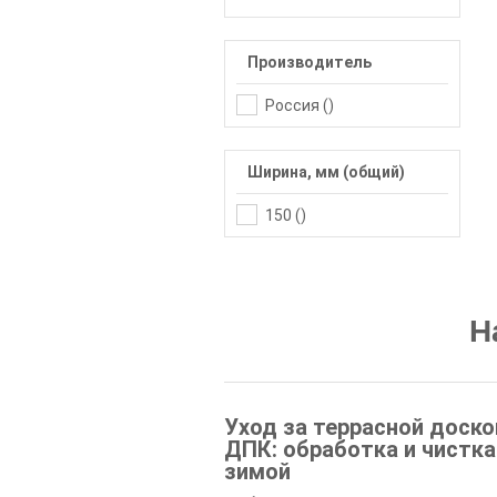
Производитель
Россия (
)
Ширина, мм (общий)
150 (
)
Н
Уход за террасной доско
ДПК: обработка и чистка
зимой