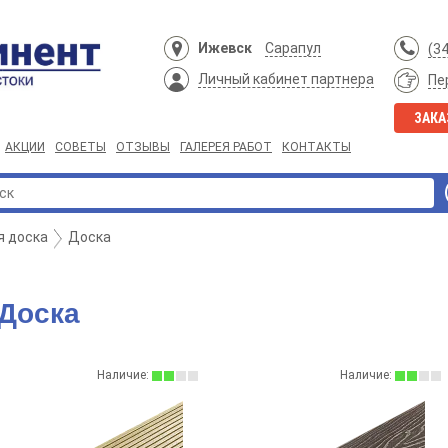
Ижевск
Сарапул
(3
Личный кабинет партнера
Пе
ЗАКА
АКЦИИ
СОВЕТЫ
ОТЗЫВЫ
ГАЛЕРЕЯ РАБОТ
КОНТАКТЫ
я доска
Доска
Доска
Наличие:
Наличие: