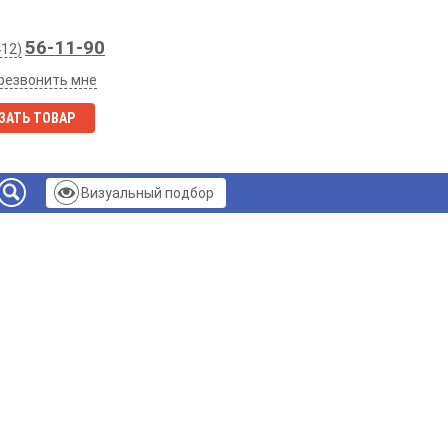
56-11-90
412)
резвонить мне
ЗАТЬ ТОВАР
Визуальный подбор