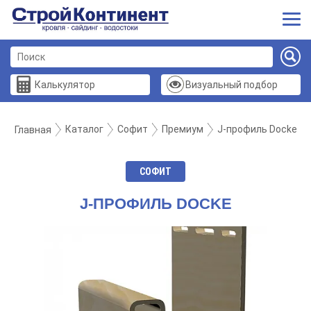
Калькулятор
Визуальный подбор
Каталог
Софит
Премиум
J-профиль Docke
Главная
СОФИТ
J-ПРОФИЛЬ DOCKE