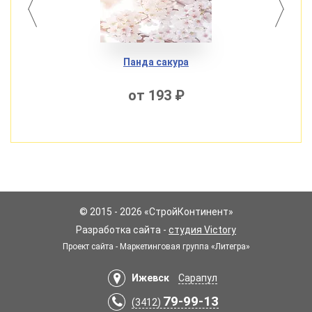
Панда сакура
от 193 ₽
© 2015 - 2026 «СтройКонтинент»
Разработка сайта -
студия Victory
Проект сайта - Маркетинговая группа «Литегра»
Ижевск
Сарапул
79-99-13
(3412)