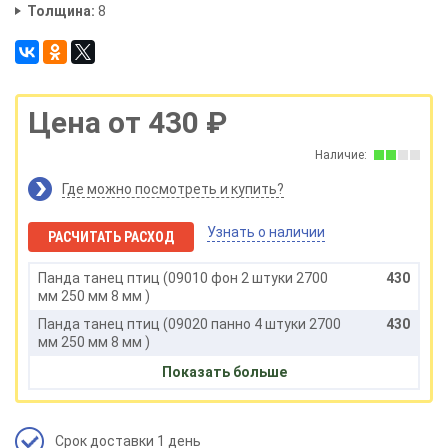
Толщина:
8
Цена от 430 ₽
Наличие:
Где можно посмотреть и купить?
Узнать о наличии
РАСЧИТАТЬ РАСХОД
Панда танец птиц (09010 фон 2 штуки 2700
430
мм 250 мм 8 мм )
Панда танец птиц (09020 панно 4 штуки 2700
430
мм 250 мм 8 мм )
Панда танец птиц (09030 панно 4 штуки 2700
430
Показать больше
мм 250 мм 8 мм )
Панда танец птиц (09040 панно 6 штук 2700
430
мм 250 мм 8 мм )
Срок доставки 1 день