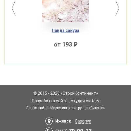
Панда сакура
от 193 ₽
© 2015 - 2026 «СтройКонтинент»
Разработка сайта -
студия Victory
Проект сайта - Маркетинговая группа «Литегра»
Ижевск
Сарапул
79-99-13