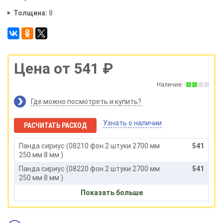
Толщина:
8
Цена от 541 ₽
Наличие:
Где можно посмотреть и купить?
Узнать о наличии
РАСЧИТАТЬ РАСХОД
Панда сириус (08210 фон 2 штуки 2700 мм
541
250 мм 8 мм )
Панда сириус (08220 фон 2 штуки 2700 мм
541
250 мм 8 мм )
Панда сириус (08230 фон 2 штуки 2700 мм
541
Показать больше
250 мм 8 мм )
Панда сириус (08240 фон 2 штуки 2700 мм
541