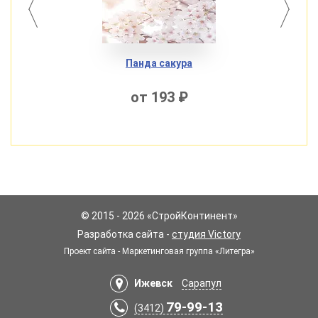
Панда сакура
от 193 ₽
© 2015 - 2026 «СтройКонтинент»
Разработка сайта -
студия Victory
Проект сайта - Маркетинговая группа «Литегра»
Ижевск
Сарапул
79-99-13
(3412)