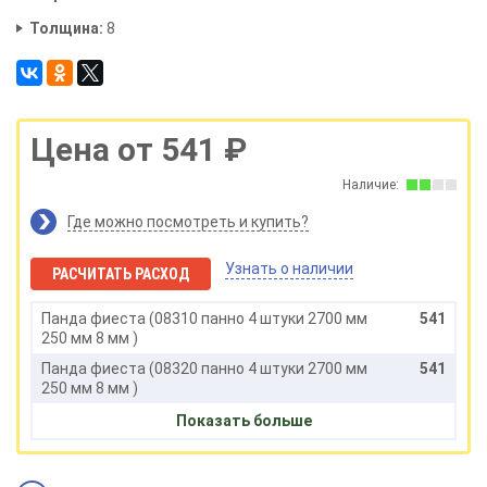
Толщина:
8
Цена от 541 ₽
Наличие:
Где можно посмотреть и купить?
Узнать о наличии
РАСЧИТАТЬ РАСХОД
Панда фиеста (08310 панно 4 штуки 2700 мм
541
250 мм 8 мм )
Панда фиеста (08320 панно 4 штуки 2700 мм
541
250 мм 8 мм )
Панда фиеста (08330 панно 4 штуки 2700 мм
541
Показать больше
250 мм 8 мм )
Панда фиеста (08340 панно 4 штуки 2700 мм
541