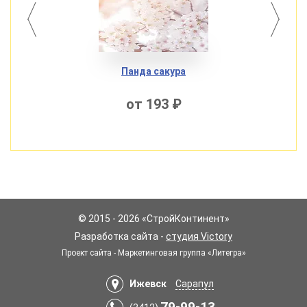
Панда сакура
от 193 ₽
© 2015 - 2026 «СтройКонтинент»
Разработка сайта -
студия Victory
Проект сайта - Маркетинговая группа «Литегра»
Ижевск
Сарапул
79-99-13