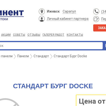
Ижевск
Сарапул
(3
Личный кабинет партнера
Пе
ЗАКА
АКЦИИ
СОВЕТЫ
ОТЗЫВЫ
ГАЛЕРЕЯ РАБОТ
КОНТАКТЫ
 панели
Панели
Стандарт
Стандарт Бург Docke
СТАНДАРТ БУРГ DOCKE
Цена от