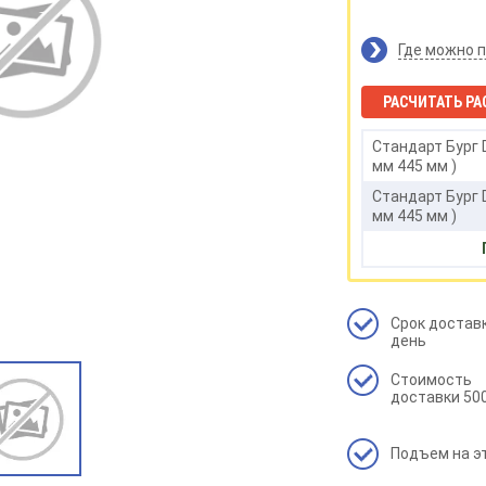
Где можно 
РАСЧИТАТЬ РА
Стандарт Бург 
мм 445 мм )
Стандарт Бург 
мм 445 мм )
Стандарт Бург 
445 мм )
Срок доставк
день
Стоимость
доставки 500
Подъем на э