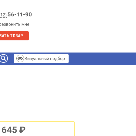
56-11-90
412)
резвонить мне
ЗАТЬ ТОВАР
Визуальный подбор
 645 ₽